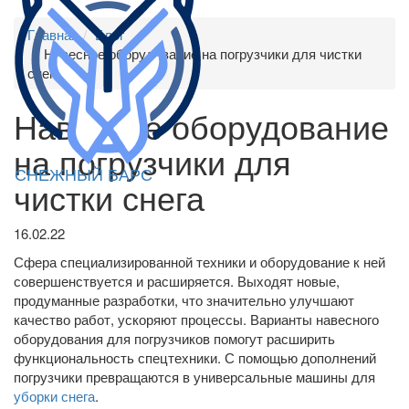
Главная
Блог
Навесное оборудование на погрузчики для чистки
снега
Навесное оборудование
на погрузчики для
СНЕЖНЫЙ БАРС
чистки снега
16.02.22
Сфера специализированной техники и оборудование к ней
совершенствуется и расширяется. Выходят новые,
продуманные разработки, что значительно улучшают
качество работ, ускоряют процессы. Варианты навесного
оборудования для погрузчиков помогут расширить
функциональность спецтехники. С помощью дополнений
погрузчики превращаются в универсальные машины для
уборки снега
.