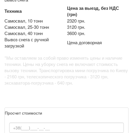
Цена за выезд, без НДС
Техника
(грн)
Самосвал, 10 тонн
2320 грн.
Самосвал, 25-30 тонн
3120 грн.
Самосвал, 40 тонн
3600 грн.
Вывоз снега с ручной
Цена договорная
загрузкой
*Мы оставляем за собой право изменять цены и наличие
техники. Цены на уборку снега не включают стоимость
вызову техники. Транспортировка мини погрузчика по Киеву
- 2160 грн, телескопического погрузчика - 3120 грн,
экскаватора-погрузчика - 640 грн.
Просчет стоимости