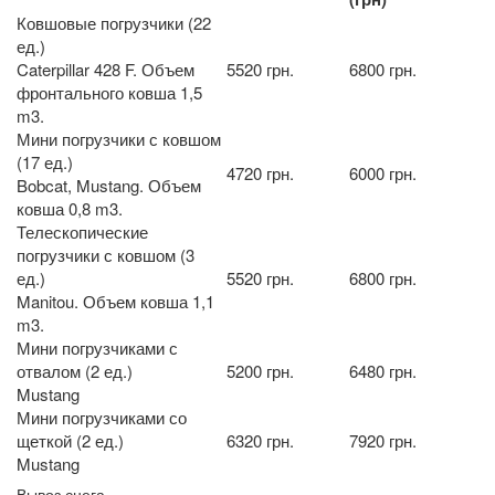
Ковшовые погрузчики (22
ед.)
Caterpillar 428 F. Объем
5520 грн.
6800 грн.
фронтального ковша 1,5
m3.
Мини погрузчики с ковшом
(17 ед.)
4720 грн.
6000 грн.
Bobcat, Mustang. Объем
ковша 0,8 m3.
Телескопические
погрузчики с ковшом (3
ед.)
5520 грн.
6800 грн.
Manitou. Объем ковша 1,1
m3.
Мини погрузчиками с
отвалом (2 ед.)
5200 грн.
6480 грн.
Mustang
Мини погрузчиками со
щеткой (2 ед.)
6320 грн.
7920 грн.
Mustang
Вывоз снега