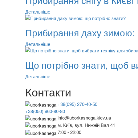
Прибирання снігу в Києві т
Детальніше
Прибирання даху зимою: 
Детальніше
Що потрібно знати, щоб в
Детальніше
Контакти
+38(095) 270-40-50
+38(050) 960-80-80
info@uborkasnega.kiev.ua
м. Київ, вул. Нижній Вал 41
7:00 - 22:00