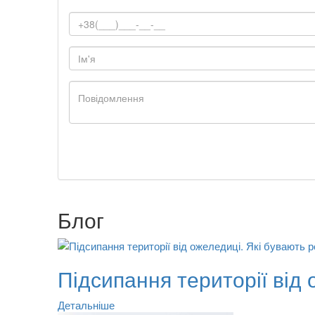
Блог
Підсипання території від 
Детальніше