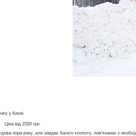
Ціна від 2320 грн.
дова пора року, але завдає багато клопоту, пов'язаних з необхід