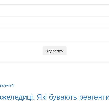
Відправити
ожеледиці. Які бувають реагент