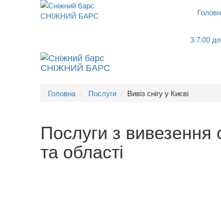
Головн
СНІЖНИЙ БАРС
З 7:00 до
СНІЖНИЙ БАРС
Головна
Послуги
Вивіз снігу у Києві
Послуги з вивезення с
та області