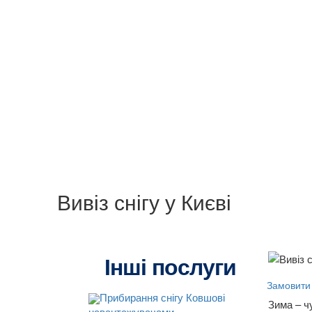
Вивіз снігу у Києві
Інші послуги
Замовити
Прибирання снігу Ковшові
Зима – чу
навантажувачами