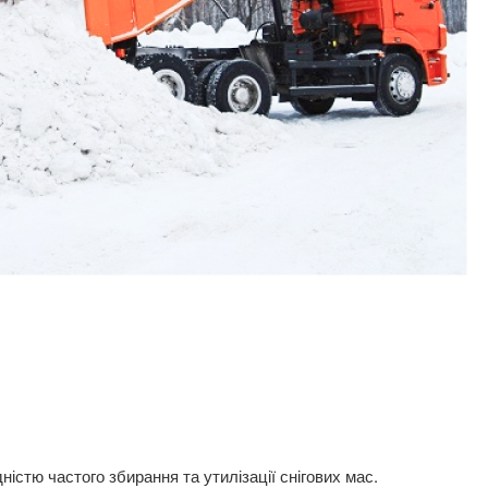
ністю частого збирання та утилізації снігових мас.