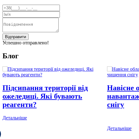
Відправити
Успешно отправлено!
Блог
Підсипання території від
Навісне 
ожеледиці. Які бувають
навантаж
реагенти?
снігу
Детальніше
Детальніше