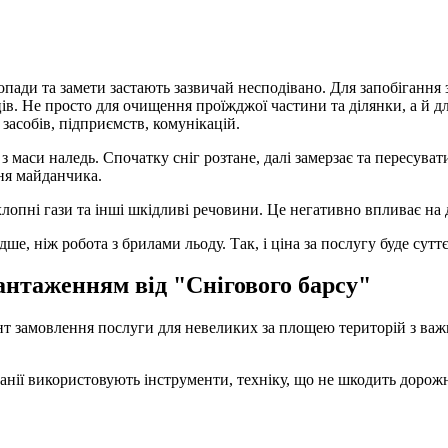
опади та замети застають зазвичай несподівано. Для запобігання 
вців. Не просто для очищення проїжджої частини та ділянки, а й 
засобів, підприємств, комунікацій.
 маси наледь. Спочатку сніг розтане, далі замерзає та пересуват
ня майданчика.
лопні гази та інші шкідливі речовини. Це негативно впливає на д
е, ніж робота з брилами льоду. Так, і ціна за послугу буде сут
антаженням від "Снігового барсу"
нт замовлення послуги для невеликих за площею територій з важ
панії використовують інструменти, техніку, що не шкодить доро