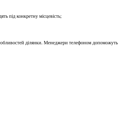
ять під конкретну місцевість;
 особливостей ділянки. Менеджери телефоном допоможуть