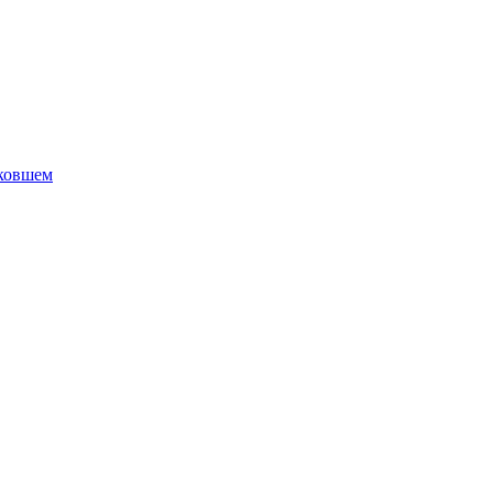
 ковшем