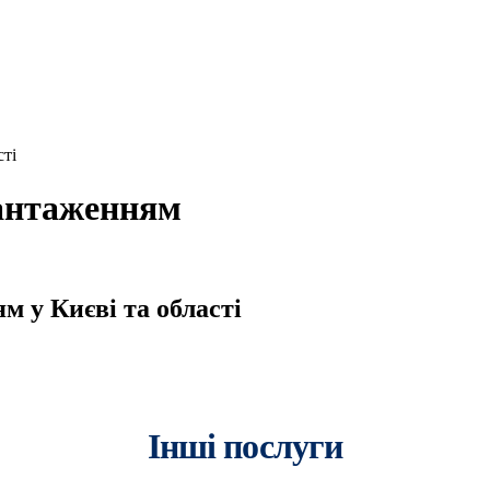
сті
вантаженням
м у Києві та області
Інші послуги