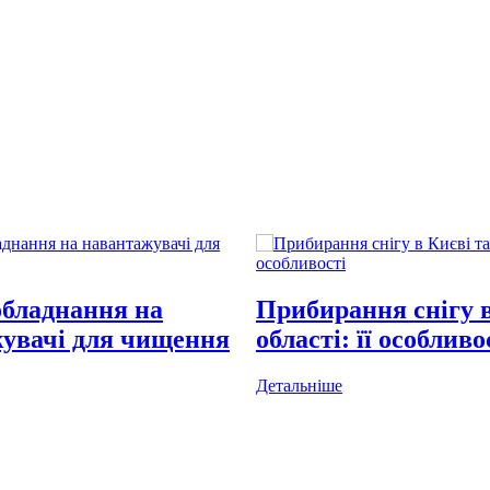
обладнання на
Прибирання снігу в
увачі для чищення
області: її особливо
Детальніше