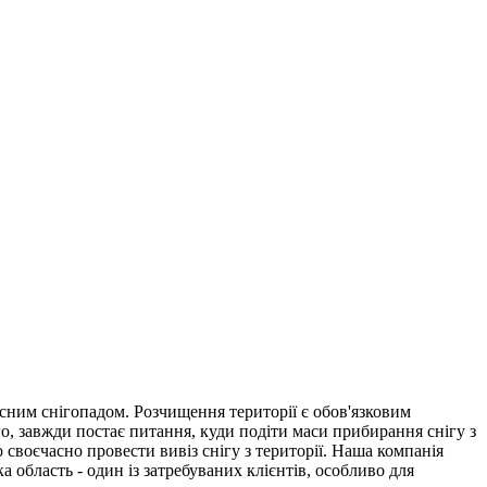
ясним снігопадом. Розчищення території є обов'язковим
, завжди постає питання, куди подіти маси прибирання снігу з
своєчасно провести вивіз снігу з території. Наша компанія
 область - один із затребуваних клієнтів, особливо для