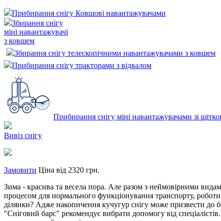
Прибирання снігу Ковшові навантажувачами
Збирання снігу
міні навантажувачі
з ковшем
Збирання снігу телескопічними навантажувачами з ковшем
Прибирання снігу тракторами з відвалом
Прибирання снігу міні навантажувачами зі щітк
Вивіз снігу
Замовити
Ціна від 2320 грн.
Зима - красива та весела пора. Але разом з неймовірними вида
процесом для нормального функціонування транспорту, роботи 
ділянки? Адже накопичення кучугур снігу може призвести до бе
"Сніговий барс" рекомендує вибрати допомогу від спеціалістів.