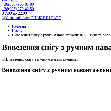
+38(050) 960-80-80
+38(095) 270-40-50
З 7:00 до 22:00
СНІЖНИЙ БАРС
Головна
Послуги
Вивезення снігу з ручним навантаженням у Києві та обла
Вивезення снігу з ручним на
Вивезення снігу з ручним навантаження